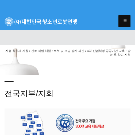
자유 학기제 지원 / 진로 직업 체험 / 로봇 및 코딩 강사 파견 / 4차 산업혁명 공공기관 교육 / 방
과 후 학교 지원
전국지부/지회