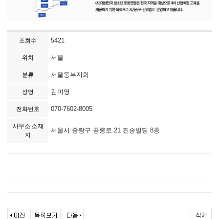
5421
조회수
서울
위치
서울동부지회
분류
김미영
성명
070-7602-8005
전화번호
사무소 소재
서울시 중랑구 공릉로 21 진송빌딩 8층
지