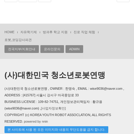
HOME
자유학기제
방과후 학교 지원
진로 직업 체험
로봇,코딩강사파견
전국지부/지회안내
온라인문의
ADMIN
(사)대한민국 청소년로봇연맹
(사)대한민국 청소년로봇연맹 , OWNER : 한명숙 , EMAIL : wise9036@naver.com ,
ADDRESS : [415767] 서울시 강서구 마곡중앙로 33
BUSINESS LICENSE : 109-82-74751, 개인정보관리책임자 : 황규용
(wise9036@naver.com) ,
[사업자정보확인]
COPYRIGHT (c) KOREA YOUTH ROBOT ASSOCLATION, ALL RIGHTS
RESERVED.
powered by nnin
본 사이트에 사용 된 모든 이미지와 내용의 무단도용을 금지 합니다.